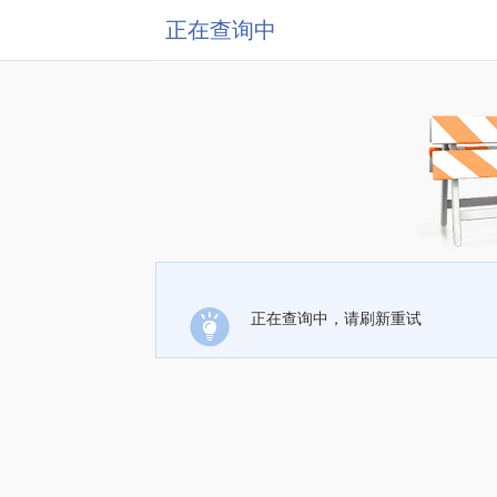
正在查询中
正在查询中，请刷新重试